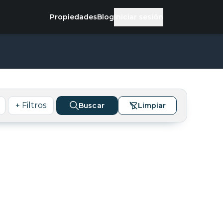
Propiedades
Blog
Iniciar sesión
+ Filtros
Buscar
Limpiar