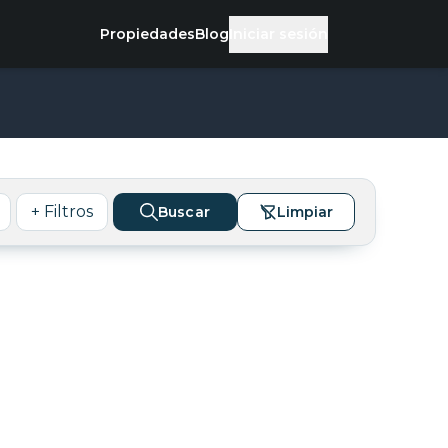
Propiedades
Blog
Iniciar sesión
+ Filtros
Buscar
Limpiar