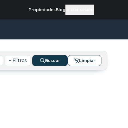
Propiedades
Blog
Iniciar sesión
+ Filtros
Buscar
Limpiar