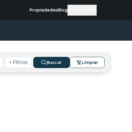
Propiedades
Blog
Iniciar sesión
+ Filtros
Buscar
Limpiar