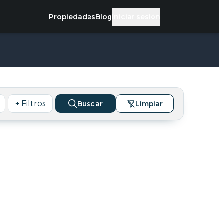
Propiedades
Blog
Iniciar sesión
+ Filtros
Buscar
Limpiar