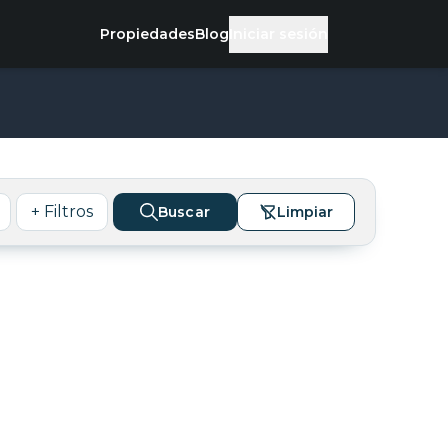
Propiedades
Blog
Iniciar sesión
+ Filtros
Buscar
Limpiar