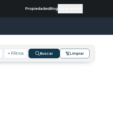
Propiedades
Blog
Iniciar sesión
+ Filtros
Buscar
Limpiar