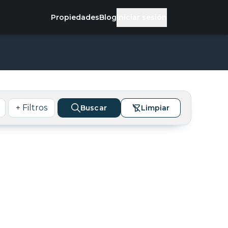
Propiedades
Blog
Iniciar sesión
+ Filtros
Buscar
Limpiar