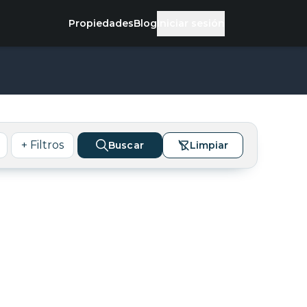
Propiedades
Blog
Iniciar sesión
+ Filtros
Buscar
Limpiar