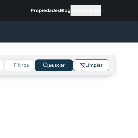
Propiedades
Blog
Iniciar sesión
+ Filtros
Buscar
Limpiar