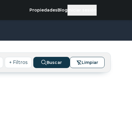
Propiedades
Blog
Iniciar sesión
+ Filtros
Buscar
Limpiar